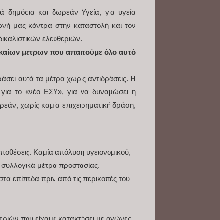
ά δημόσια και δωρεάν Υγεία, για υγεία
ωνή μας κόντρα στην καταστολή και τον
δικαλιστικών ελευθεριών.
αγκαίων μέτρων που απαιτούμε όλο αυτό
ράσει αυτά τα μέτρα χωρίς αντιδράσεις.
Η
για το «νέο ΕΣΥ», για να δυναμώσει η
ρεάν, χωρίς καμία επιχειρηματική δράση,
ποθέσεις. Καμία απόλυση υγειονομικού,
ι συλλογικά μέτρα προστασίας.
τα επίπεδα πριν από τις περικοπές του
ριών που είχαμε κατακτήσει με αγώνες