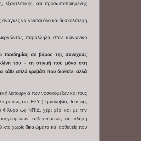
ς, εξαντλητικής και προσωποποιημένης
 ανάγκες να γίνεται όλο και δυσκολότερη
λιεργώντας παράλληλα στον κοινωνικό
σω πανδημίας σε βάρος της συνεχούς
κλίνη του – τη στιγμή που μόνο στη
α κάθε απλό κρεβάτι που διαθέτει αλλά
μική λειτουργία των νοσοκομείων και τους
λοτρόπως στο ΕΣΥ ( εργολαβίες, leasing,
 Φίλυρο ως ΝΠΙΔ, χέρι χέρι και με την
ν προηγούμενων κυβερνήσεων, σε πλήρη
ικτο χωρίς δικαιώματα και ασθενείς που