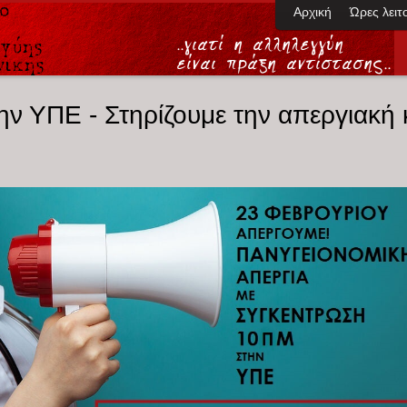
Αρχική
Ώρες λειτ
ν ΥΠΕ - Στηρίζουμε την απεργιακή 