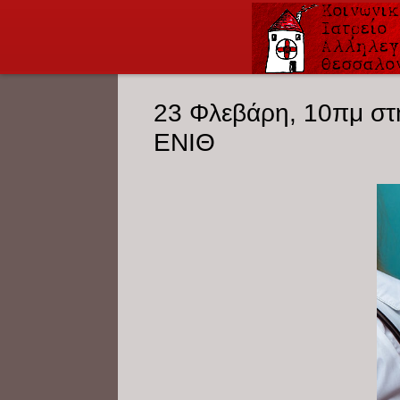
23 Φλεβάρη, 10πμ στη
ΕΝΙΘ