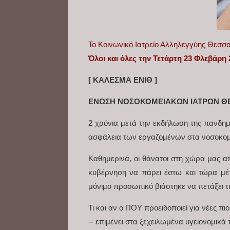
To Κοινωνικό Ιατρείο Αλληλεγγύης Θεσσ
Όλοι και όλες την Τετάρτη 23 Φλεβάρη 
[ ΚΑΛΕΣΜΑ ΕΝΙΘ ]
ΕΝΩΣΗ ΝΟΣΟΚΟΜΕΙΑΚΩΝ ΙΑΤΡΩΝ Θ
2 χρόνια μετά την εκδήλωση της πανδημία
ασφάλεια των εργαζομένων στα νοσοκομε
Καθημερινά, οι θάνατοι στη χώρα μας από
κυβέρνηση να πάρει έστω και τώρα μέ
μόνιμο προσωπικό βιάστηκε να πετάξει τη
Τι και αν ο ΠΟΥ προειδοποιεί για νέες πιο
-- επιμένει στα ξεχειλωμένα υγειονομικ