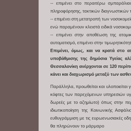
-- επιμένει στο περαιτέρω σμπαράλια
πληροφόρησης, τακτικών διαγνωστικών 
-- επιμένει στη μετατροπή των νοσοκομε
ενώ παραμένουν κλειστά ειδικά νοσοκομε
-- επιμένει στην αποθέωση της ατομ
αυτοματισμό, επιμένει στην τιμωρητικότη
Επιμένει, όμως, και να κρατά στο 
υποβάθμισης της δημόσια Υγείας αλ
Θεσσαλονίκη ανέρχονται σε 120 περίπο
κάνει και διαχωρισμό μεταξύ των ασθεν
Παράλληλα, προωθείται και υλοποιείται γ
κόφτες των παρεχόμενων υπηρεσιών υγεία
δωρεές με το αζημίωτο) όπως στην περ
ιδιωτικοποίηση της Κοινωνικής Ασφάλ
ευθυγράμμιση με τις ευρωενωσιακές οδη
θα πληρώνουν το μάρμαρο